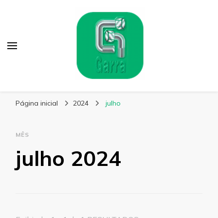
Garra Fixação
Líder em Fabricação de Parafusos Especiais
Página inicial
2024
julho
MÊS
julho 2024