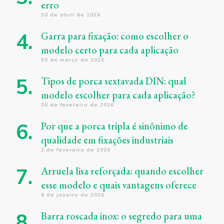
erro
30 de abril de 2026
Garra para fixação: como escolher o
modelo certo para cada aplicação
30 de março de 2026
Tipos de porca sextavada DIN: qual
modelo escolher para cada aplicação?
26 de fevereiro de 2026
Por que a porca tripla é sinônimo de
qualidade em fixações industriais
2 de fevereiro de 2026
Arruela lisa reforçada: quando escolher
esse modelo e quais vantagens oferece
6 de janeiro de 2026
Barra roscada inox: o segredo para uma