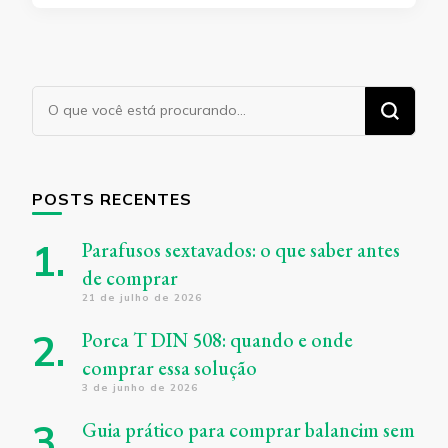
Procurando
algo?
POSTS RECENTES
Parafusos sextavados: o que saber antes
de comprar
21 de julho de 2026
Porca T DIN 508: quando e onde
comprar essa solução
3 de junho de 2026
Guia prático para comprar balancim sem