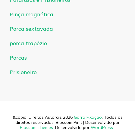
Pinça magnética
Porca sextavada
porca trapézio
Porcas
Prisioneiro
&cópia; Direitos Autorais 2026
Garra Fixação
. Todos os
direitos reservados.
Blossom PinIt | Desenvolvido por
Blossom Themes
. Desenvolvido por
WordPress
.