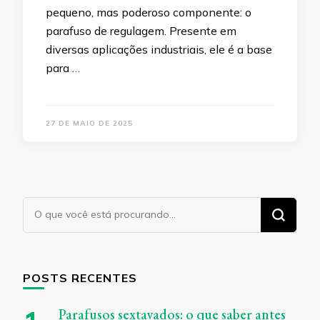
pequeno, mas poderoso componente: o
parafuso de regulagem. Presente em
diversas aplicações industriais, ele é a base
para …
27 DE MAIO DE 2025
Procurando
algo?
POSTS RECENTES
Parafusos sextavados: o que saber antes