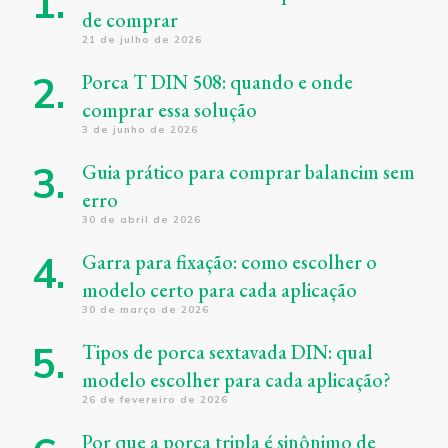
de comprar
21 de julho de 2026
Porca T DIN 508: quando e onde
comprar essa solução
3 de junho de 2026
Guia prático para comprar balancim sem
erro
30 de abril de 2026
Garra para fixação: como escolher o
modelo certo para cada aplicação
30 de março de 2026
Tipos de porca sextavada DIN: qual
modelo escolher para cada aplicação?
26 de fevereiro de 2026
Por que a porca tripla é sinônimo de