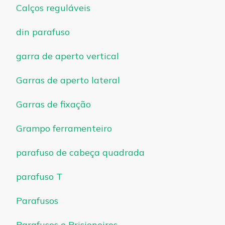
Calços reguláveis
din parafuso
garra de aperto vertical
Garras de aperto lateral
Garras de fixação
Grampo ferramenteiro
parafuso de cabeça quadrada
parafuso T
Parafusos
Parafusos e Prisioneiros