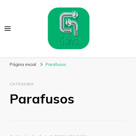
Garra Fixação
Líder em Fabricação de Parafusos Especiais
Página inicial
Parafusos
CATEGORIA
Parafusos