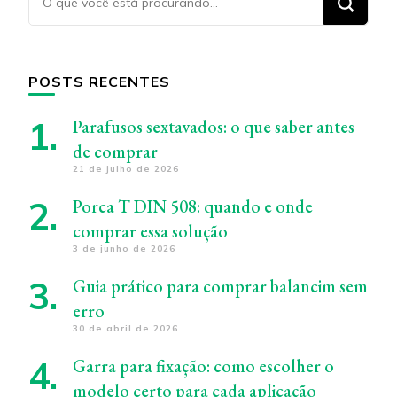
algo?
POSTS RECENTES
Parafusos sextavados: o que saber antes
de comprar
21 de julho de 2026
Porca T DIN 508: quando e onde
comprar essa solução
3 de junho de 2026
Guia prático para comprar balancim sem
erro
30 de abril de 2026
Garra para fixação: como escolher o
modelo certo para cada aplicação