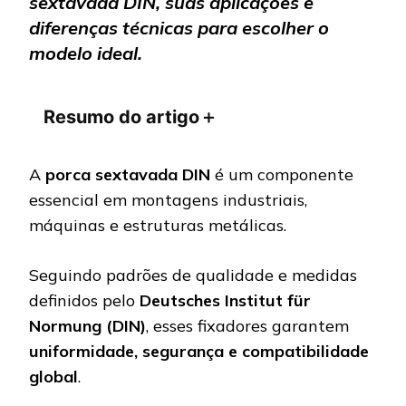
sextavada DIN, suas aplicações e
diferenças técnicas para escolher o
modelo ideal.
Resumo do artigo
＋
A
porca sextavada DIN
é um componente
essencial em montagens industriais,
máquinas e estruturas metálicas.
Seguindo padrões de qualidade e medidas
definidos pelo
Deutsches Institut für
Normung (DIN)
, esses fixadores garantem
uniformidade, segurança e compatibilidade
global
.