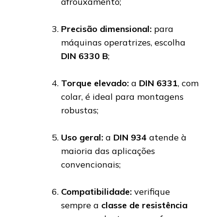
afrouxamento;
Precisão dimensional:
para
máquinas operatrizes, escolha
DIN 6330 B
;
Torque elevado:
a
DIN 6331
, com
colar, é ideal para montagens
robustas;
Uso geral:
a
DIN 934
atende à
maioria das aplicações
convencionais;
Compatibilidade:
verifique
sempre a
classe de resistência