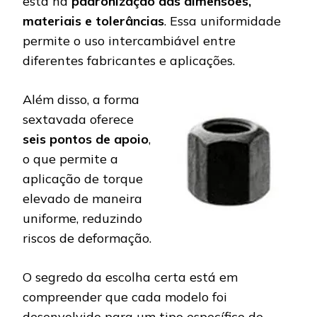
está na
padronização das dimensões,
materiais e tolerâncias
. Essa uniformidade
permite o uso intercambiável entre
diferentes fabricantes e aplicações.
Além disso, a forma
sextavada oferece
seis pontos de apoio
,
o que permite a
aplicação de torque
elevado de maneira
uniforme, reduzindo
riscos de deformação.
O segredo da escolha certa está em
compreender que cada modelo foi
desenvolvido para um tipo específico de