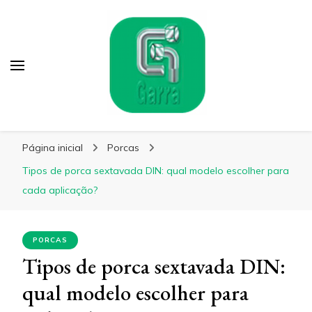
Garra Fixação
Líder em Fabricação de Parafusos Especiais
Página inicial
Porcas
Tipos de porca sextavada DIN: qual modelo escolher para
cada aplicação?
PORCAS
Tipos de porca sextavada DIN:
qual modelo escolher para