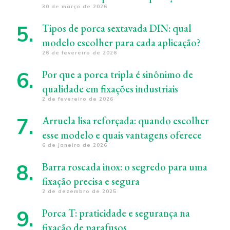
30 de março de 2026
Tipos de porca sextavada DIN: qual
modelo escolher para cada aplicação?
26 de fevereiro de 2026
Por que a porca tripla é sinônimo de
qualidade em fixações industriais
2 de fevereiro de 2026
Arruela lisa reforçada: quando escolher
esse modelo e quais vantagens oferece
6 de janeiro de 2026
Barra roscada inox: o segredo para uma
fixação precisa e segura
2 de dezembro de 2025
Porca T: praticidade e segurança na
fixação de parafusos