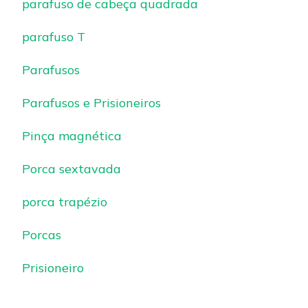
parafuso de cabeça quadrada
parafuso T
Parafusos
Parafusos e Prisioneiros
Pinça magnética
Porca sextavada
porca trapézio
Porcas
Prisioneiro