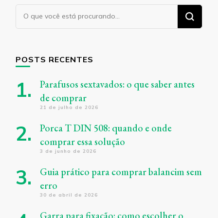
Procurando
algo?
POSTS RECENTES
Parafusos sextavados: o que saber antes
de comprar
21 de julho de 2026
Porca T DIN 508: quando e onde
comprar essa solução
3 de junho de 2026
Guia prático para comprar balancim sem
erro
30 de abril de 2026
Garra para fixação: como escolher o