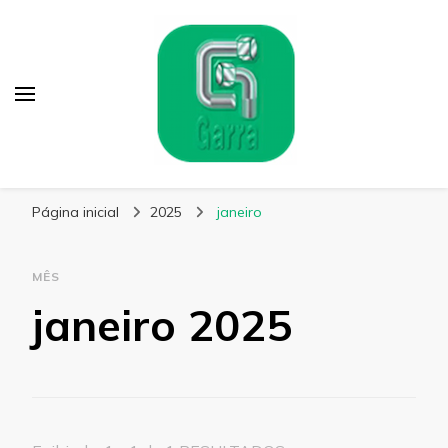
Garra Fixação
Líder em Fabricação de Parafusos Especiais
Página inicial
2025
janeiro
MÊS
janeiro 2025