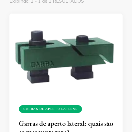
Exibindo: 1 - 1 de 1 RESULTADOS
GARRAS DE APERTO LATERAL
Garras de aperto lateral: quais são
as suas vantagens?