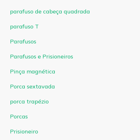
parafuso de cabeça quadrada
parafuso T
Parafusos
Parafusos e Prisioneiros
Pinça magnética
Porca sextavada
porca trapézio
Porcas
Prisioneiro