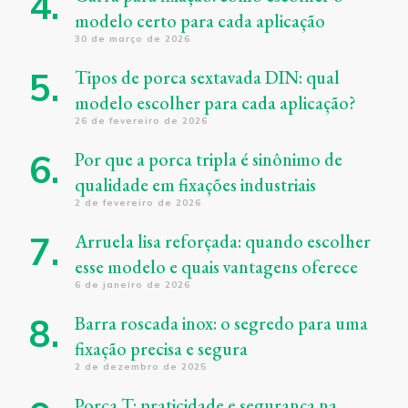
modelo certo para cada aplicação
30 de março de 2026
Tipos de porca sextavada DIN: qual
modelo escolher para cada aplicação?
26 de fevereiro de 2026
Por que a porca tripla é sinônimo de
qualidade em fixações industriais
2 de fevereiro de 2026
Arruela lisa reforçada: quando escolher
esse modelo e quais vantagens oferece
6 de janeiro de 2026
Barra roscada inox: o segredo para uma
fixação precisa e segura
2 de dezembro de 2025
Porca T: praticidade e segurança na