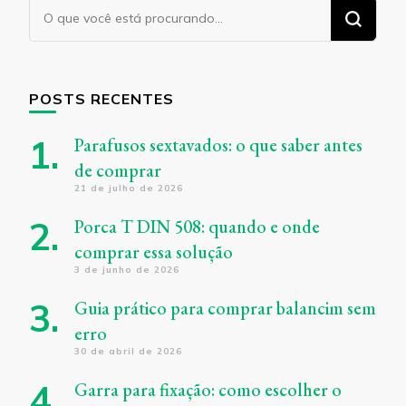
Procurando
algo?
POSTS RECENTES
Parafusos sextavados: o que saber antes
de comprar
21 de julho de 2026
Porca T DIN 508: quando e onde
comprar essa solução
3 de junho de 2026
Guia prático para comprar balancim sem
erro
30 de abril de 2026
Garra para fixação: como escolher o