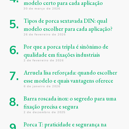
modelo certo para cada aplicação
30 de março de 2026
Tipos de porca sextavada DIN: qual
modelo escolher para cada aplicação?
26 de fevereiro de 2026
Por que a porca tripla é sinônimo de
qualidade em fixações industriais
2 de fevereiro de 2026
Arruela lisa reforçada: quando escolher
esse modelo e quais vantagens oferece
6 de janeiro de 2026
Barra roscada inox: o segredo para uma
fixação precisa e segura
2 de dezembro de 2025
Porca T: praticidade e segurança na