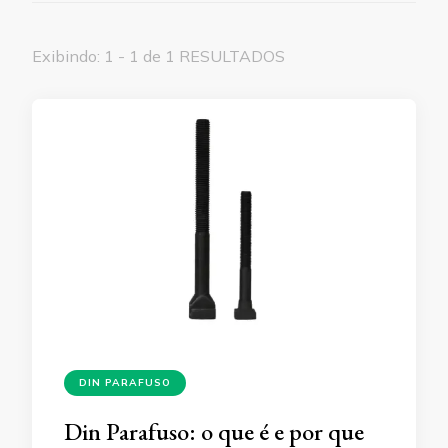
Exibindo: 1 - 1 de 1 RESULTADOS
DIN PARAFUSO
Din Parafuso: o que é e por que