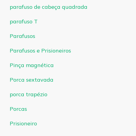
parafuso de cabeça quadrada
parafuso T
Parafusos
Parafusos e Prisioneiros
Pinça magnética
Porca sextavada
porca trapézio
Porcas
Prisioneiro