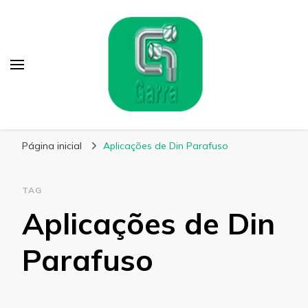
Garra Fixação
Líder em Fabricação de Parafusos Especiais
Página inicial
Aplicações de Din Parafuso
TAG
Aplicações de Din
Parafuso