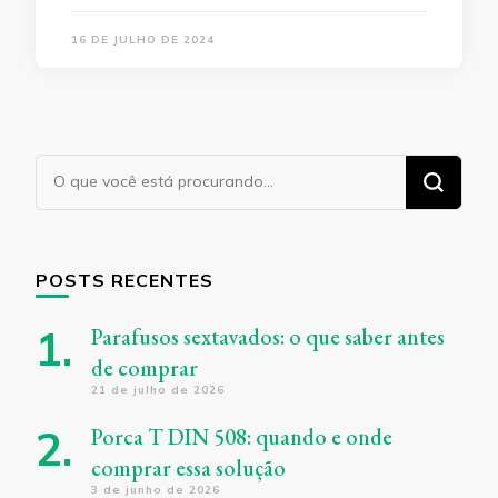
16 DE JULHO DE 2024
Procurando
algo?
POSTS RECENTES
Parafusos sextavados: o que saber antes
de comprar
21 de julho de 2026
Porca T DIN 508: quando e onde
comprar essa solução
3 de junho de 2026