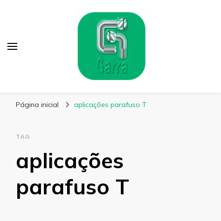
Garra Fixação
Líder em Fabricação de Parafusos Especiais
Página inicial
aplicações parafuso T
TAG
aplicações
parafuso T