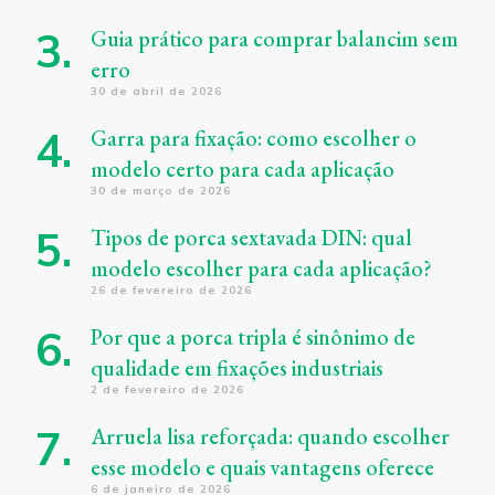
Guia prático para comprar balancim sem
erro
30 de abril de 2026
Garra para fixação: como escolher o
modelo certo para cada aplicação
30 de março de 2026
Tipos de porca sextavada DIN: qual
modelo escolher para cada aplicação?
26 de fevereiro de 2026
Por que a porca tripla é sinônimo de
qualidade em fixações industriais
2 de fevereiro de 2026
Arruela lisa reforçada: quando escolher
esse modelo e quais vantagens oferece
6 de janeiro de 2026