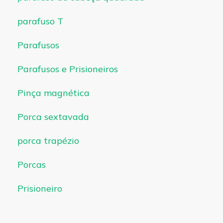
parafuso T
Parafusos
Parafusos e Prisioneiros
Pinça magnética
Porca sextavada
porca trapézio
Porcas
Prisioneiro