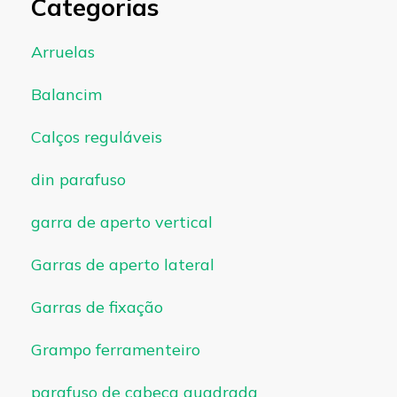
Categorias
Arruelas
Balancim
Calços reguláveis
din parafuso
garra de aperto vertical
Garras de aperto lateral
Garras de fixação
Grampo ferramenteiro
parafuso de cabeça quadrada