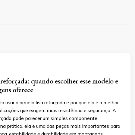
a reforçada: quando escolher esse modelo e
gens oferece
 usar a arruela lisa reforçada e por que ela é a melhor
plicações que exigem mais resistência e segurança. A
eforçada pode parecer um simples componente
na prática, ela é uma das peças mais importantes para
ança, estabilidade e durabilidade em montagens