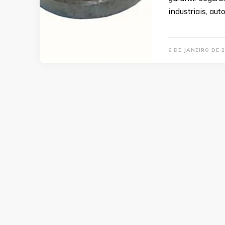
industriais, aut
6 DE JANEIRO DE 