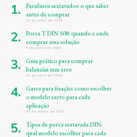
Parafusos sextavados: o que saber
antes de comprar
21 de julho de 2026
Porca T DIN 508: quando e onde
comprar essa solução
3 de junho de 2026
Guia prático para comprar
balancim sem erro
30 de abril de 2026
Garra para fixação: como escolher
o modelo certo para cada
aplicação
30 de março de 2026
Tipos de porca sextavada DIN:
qual modelo escolher para cada