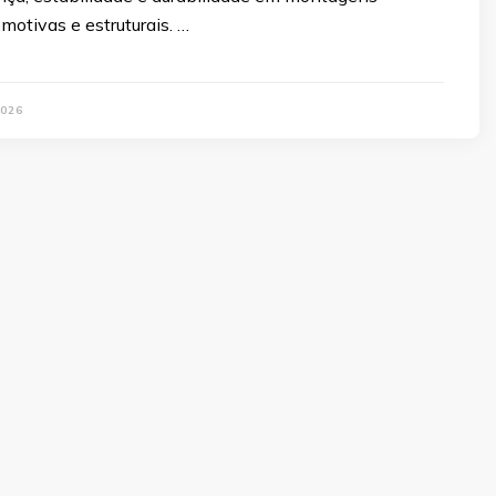
omotivas e estruturais. …
2026