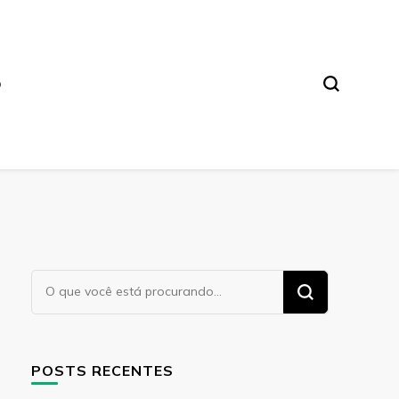
O
Procurando
algo?
POSTS RECENTES