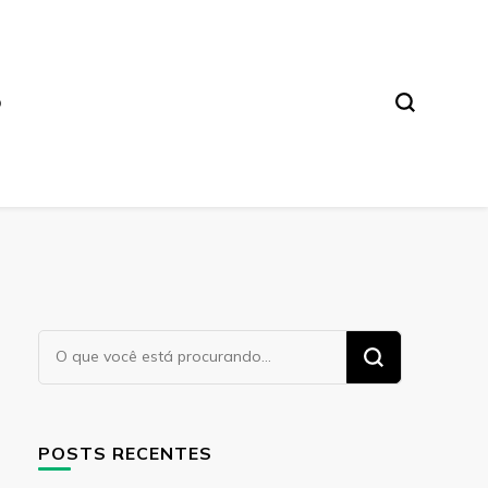
O
Procurando
algo?
POSTS RECENTES