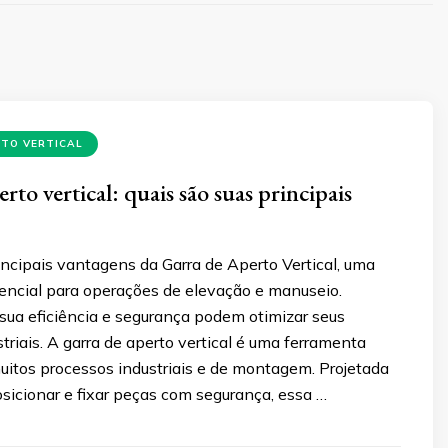
RTO VERTICAL
rto vertical: quais são suas principais
ncipais vantagens da Garra de Aperto Vertical, uma
encial para operações de elevação e manuseio.
ua eficiência e segurança podem otimizar seus
triais. A garra de aperto vertical é uma ferramenta
uitos processos industriais e de montagem. Projetada
osicionar e fixar peças com segurança, essa …