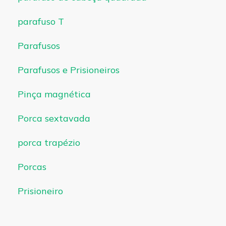
parafuso T
Parafusos
Parafusos e Prisioneiros
Pinça magnética
Porca sextavada
porca trapézio
Porcas
Prisioneiro