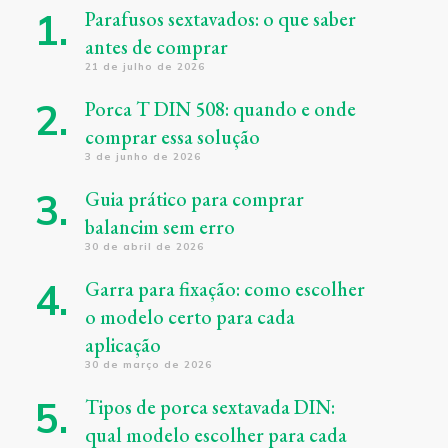
Parafusos sextavados: o que saber
antes de comprar
21 de julho de 2026
Porca T DIN 508: quando e onde
comprar essa solução
3 de junho de 2026
Guia prático para comprar
balancim sem erro
30 de abril de 2026
Garra para fixação: como escolher
o modelo certo para cada
aplicação
30 de março de 2026
Tipos de porca sextavada DIN:
qual modelo escolher para cada