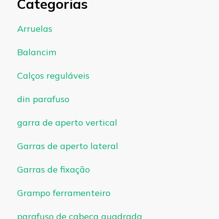
Categorias
Arruelas
Balancim
Calços reguláveis
din parafuso
garra de aperto vertical
Garras de aperto lateral
Garras de fixação
Grampo ferramenteiro
parafuso de cabeça quadrada