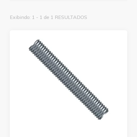
Exibindo: 1 - 1 de 1 RESULTADOS