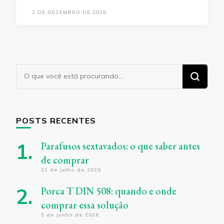
2 DE DEZEMBRO DE 2025
Procurando
algo?
POSTS RECENTES
Parafusos sextavados: o que saber antes
de comprar
21 de julho de 2026
Porca T DIN 508: quando e onde
comprar essa solução
3 de junho de 2026