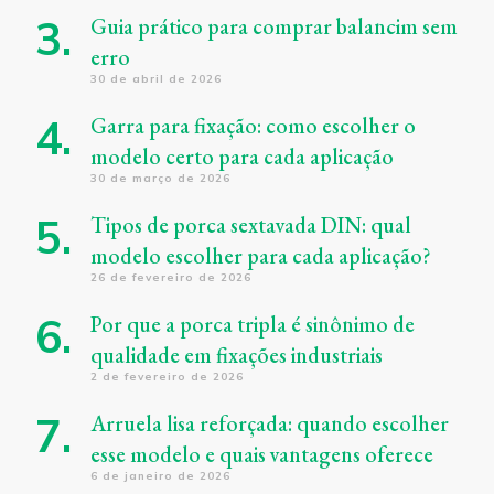
Guia prático para comprar balancim sem
erro
30 de abril de 2026
Garra para fixação: como escolher o
modelo certo para cada aplicação
30 de março de 2026
Tipos de porca sextavada DIN: qual
modelo escolher para cada aplicação?
26 de fevereiro de 2026
Por que a porca tripla é sinônimo de
qualidade em fixações industriais
2 de fevereiro de 2026
Arruela lisa reforçada: quando escolher
esse modelo e quais vantagens oferece
6 de janeiro de 2026