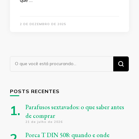
que …
2 DE DEZEMBRO DE 2025
Procurando
algo?
POSTS RECENTES
Parafusos sextavados: o que saber antes
de comprar
21 de julho de 2026
Porca T DIN 508: quando e onde