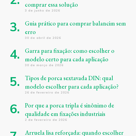
comprar essa solução
3 de junho de 2026
Guia prático para comprar balancim sem
erro
30 de abril de 2026
Garra para fixação: como escolher o
modelo certo para cada aplicação
30 de março de 2026
Tipos de porca sextavada DIN: qual
modelo escolher para cada aplicação?
26 de fevereiro de 2026
Por que a porca tripla é sinônimo de
qualidade em fixações industriais
2 de fevereiro de 2026
Arruela lisa reforçada: quando escolher