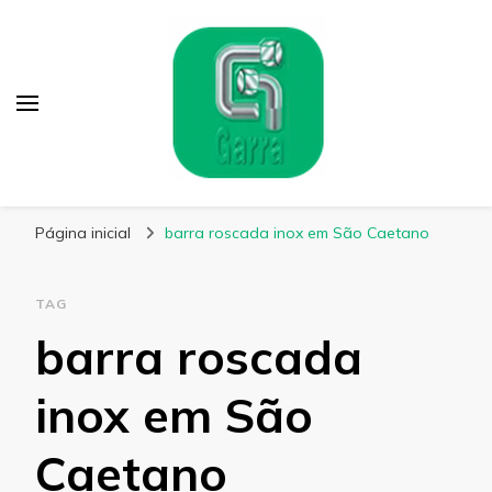
Garra Fixação
Líder em Fabricação de Parafusos Especiais
Página inicial
barra roscada inox em São Caetano
TAG
barra roscada
inox em São
Caetano