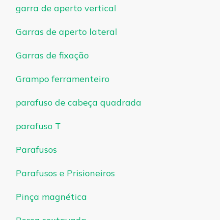
garra de aperto vertical
Garras de aperto lateral
Garras de fixação
Grampo ferramenteiro
parafuso de cabeça quadrada
parafuso T
Parafusos
Parafusos e Prisioneiros
Pinça magnética