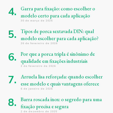
Garra para fixação: como escolher o
modelo certo para cada aplicação
30 de março de 2026
Tipos de porca sextavada DIN: qual
modelo escolher para cada aplicação?
26 de fevereiro de 2026
Por que a porca tripla é sinônimo de
qualidade em fixações industriais
2 de fevereiro de 2026
Arruela lisa reforçada: quando escolher
esse modelo e quais vantagens oferece
6 de janeiro de 2026
Barra roscada inox: o segredo para uma
fixação precisa e segura
2 de dezembro de 2025