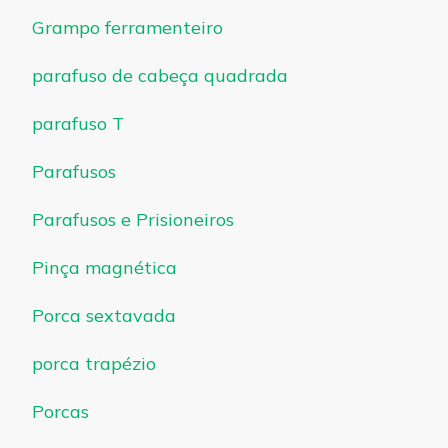
Grampo ferramenteiro
parafuso de cabeça quadrada
parafuso T
Parafusos
Parafusos e Prisioneiros
Pinça magnética
Porca sextavada
porca trapézio
Porcas