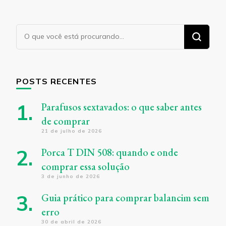
Procurando
algo?
POSTS RECENTES
Parafusos sextavados: o que saber antes
de comprar
21 de julho de 2026
Porca T DIN 508: quando e onde
comprar essa solução
3 de junho de 2026
Guia prático para comprar balancim sem
erro
30 de abril de 2026