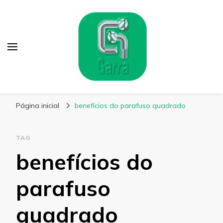
Garra Fixação
Líder em Fabricação de Parafusos Especiais
Página inicial
benefícios do parafuso quadrado
TAG
benefícios do
parafuso
quadrado