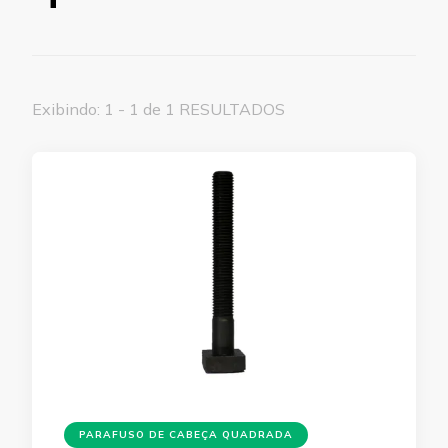
Exibindo: 1 - 1 de 1 RESULTADOS
PARAFUSO DE CABEÇA QUADRADA