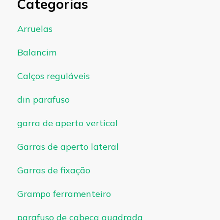
Categorias
Arruelas
Balancim
Calços reguláveis
din parafuso
garra de aperto vertical
Garras de aperto lateral
Garras de fixação
Grampo ferramenteiro
parafuso de cabeça quadrada