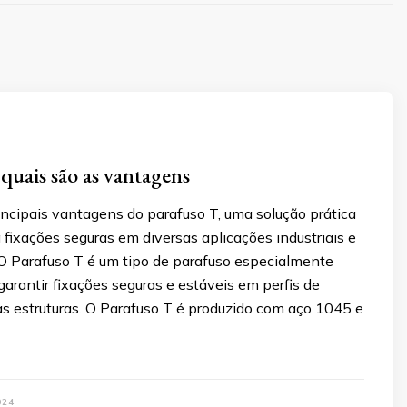
 quais são as vantagens
incipais vantagens do parafuso T, uma solução prática
a fixações seguras em diversas aplicações industriais e
 O Parafuso T é um tipo de parafuso especialmente
garantir fixações seguras e estáveis em perfis de
as estruturas. O Parafuso T é produzido com aço 1045 e
024