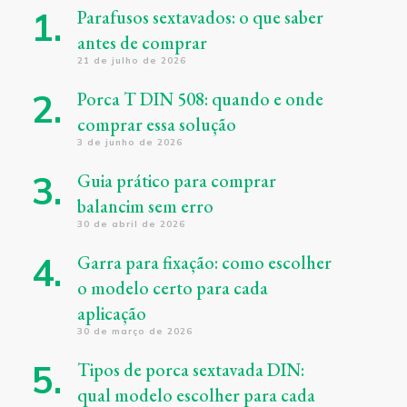
Parafusos sextavados: o que saber
antes de comprar
21 de julho de 2026
Porca T DIN 508: quando e onde
comprar essa solução
3 de junho de 2026
Guia prático para comprar
balancim sem erro
30 de abril de 2026
Garra para fixação: como escolher
o modelo certo para cada
aplicação
30 de março de 2026
Tipos de porca sextavada DIN:
qual modelo escolher para cada