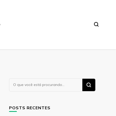
O
Procurando
algo?
POSTS RECENTES