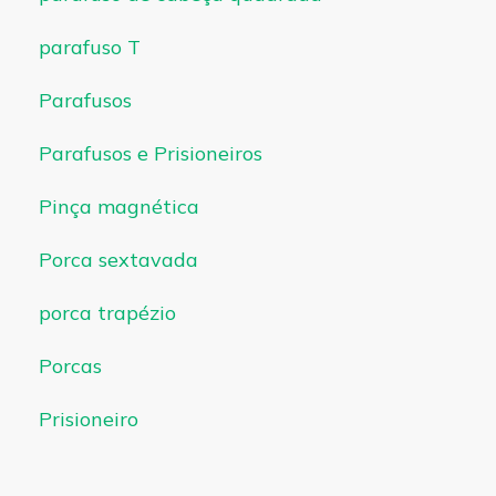
parafuso T
Parafusos
Parafusos e Prisioneiros
Pinça magnética
Porca sextavada
porca trapézio
Porcas
Prisioneiro