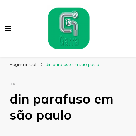
Garra Fixação
Líder em Fabricação de Parafusos Especiais
Página inicial
din parafuso em são paulo
TAG
din parafuso em
são paulo