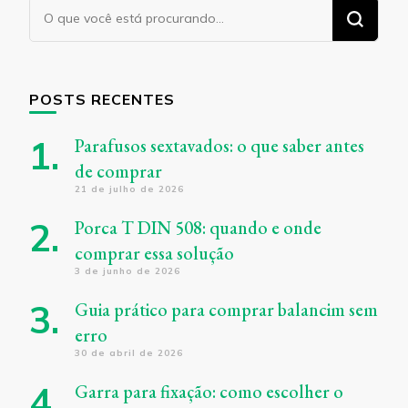
Procurando
algo?
POSTS RECENTES
Parafusos sextavados: o que saber antes
de comprar
21 de julho de 2026
Porca T DIN 508: quando e onde
comprar essa solução
3 de junho de 2026
Guia prático para comprar balancim sem
erro
30 de abril de 2026
Garra para fixação: como escolher o