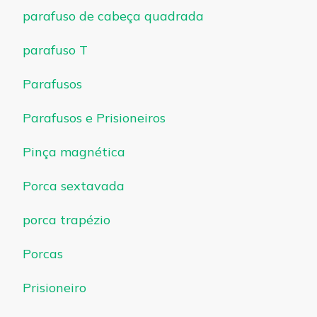
parafuso de cabeça quadrada
parafuso T
Parafusos
Parafusos e Prisioneiros
Pinça magnética
Porca sextavada
porca trapézio
Porcas
Prisioneiro