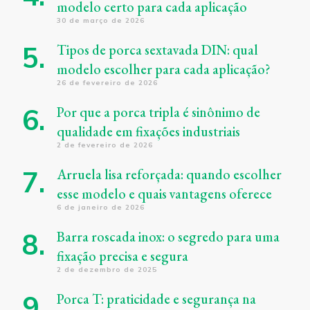
modelo certo para cada aplicação
30 de março de 2026
Tipos de porca sextavada DIN: qual
modelo escolher para cada aplicação?
26 de fevereiro de 2026
Por que a porca tripla é sinônimo de
qualidade em fixações industriais
2 de fevereiro de 2026
Arruela lisa reforçada: quando escolher
esse modelo e quais vantagens oferece
6 de janeiro de 2026
Barra roscada inox: o segredo para uma
fixação precisa e segura
2 de dezembro de 2025
Porca T: praticidade e segurança na