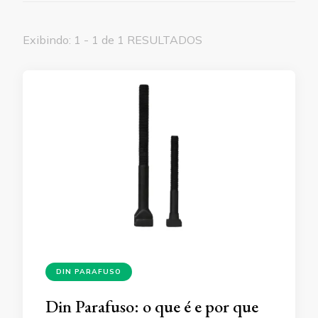
Exibindo: 1 - 1 de 1 RESULTADOS
DIN PARAFUSO
Din Parafuso: o que é e por que