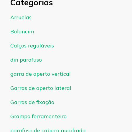
Categorias
Arruelas
Balancim
Calços reguláveis
din parafuso
garra de aperto vertical
Garras de aperto lateral
Garras de fixação
Grampo ferramenteiro
parafuso de cabeça quadrada