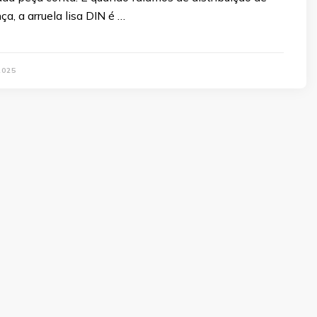
ça, a arruela lisa DIN é …
2025