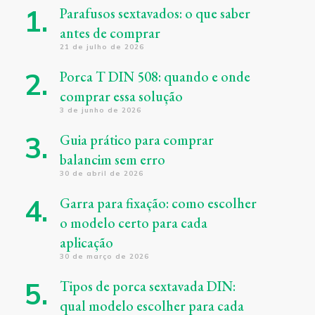
Parafusos sextavados: o que saber
antes de comprar
21 de julho de 2026
Porca T DIN 508: quando e onde
comprar essa solução
3 de junho de 2026
Guia prático para comprar
balancim sem erro
30 de abril de 2026
Garra para fixação: como escolher
o modelo certo para cada
aplicação
30 de março de 2026
Tipos de porca sextavada DIN:
qual modelo escolher para cada