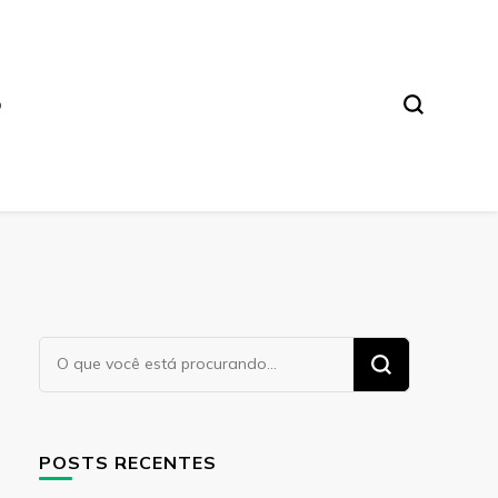
O
Procurando
algo?
POSTS RECENTES