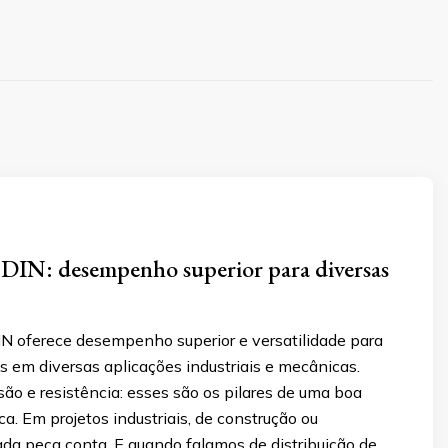
a DIN: desempenho superior para diversas
DIN oferece desempenho superior e versatilidade para
s em diversas aplicações industriais e mecânicas.
isão e resistência: esses são os pilares de uma boa
a. Em projetos industriais, de construção ou
da peça conta. E quando falamos de distribuição de