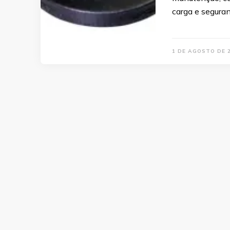
carga e seguran
1 DE AGOSTO DE 