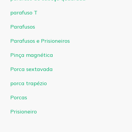
parafuso T
Parafusos
Parafusos e Prisioneiros
Pinça magnética
Porca sextavada
porca trapézio
Porcas
Prisioneiro