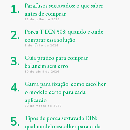
Parafusos sextavados: o que saber
antes de comprar
21 de julho de 2026
Porca T DIN 508: quando e onde
comprar essa solução
3 de junho de 2026
Guia prático para comprar
balancim sem erro
30 de abril de 2026
Garra para fixação: como escolher
o modelo certo para cada
aplicação
30 de março de 2026
Tipos de porca sextavada DIN:
qual modelo escolher para cada