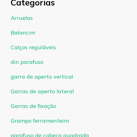
Categorias
Arruelas
Balancim
Calços reguláveis
din parafuso
garra de aperto vertical
Garras de aperto lateral
Garras de fixação
Grampo ferramenteiro
parafuso de cabeça quadrada