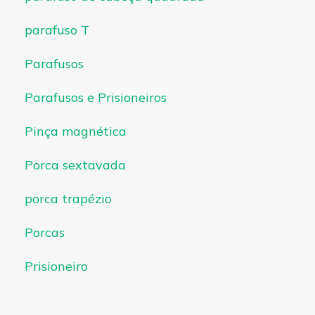
parafuso T
Parafusos
Parafusos e Prisioneiros
Pinça magnética
Porca sextavada
porca trapézio
Porcas
Prisioneiro