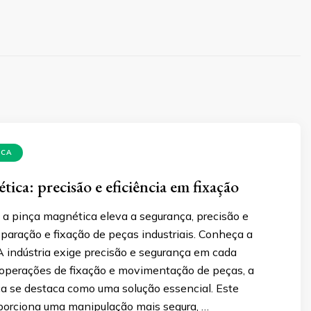
ICA
ica: precisão e eficiência em fixação
a pinça magnética eleva a segurança, precisão e
eparação e fixação de peças industriais. Conheça a
A indústria exige precisão e segurança em cada
 operações de fixação e movimentação de peças, a
a se destaca como uma solução essencial. Este
oporciona uma manipulação mais segura, …