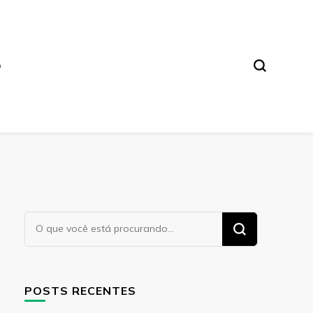
O
Procurando
algo?
POSTS RECENTES