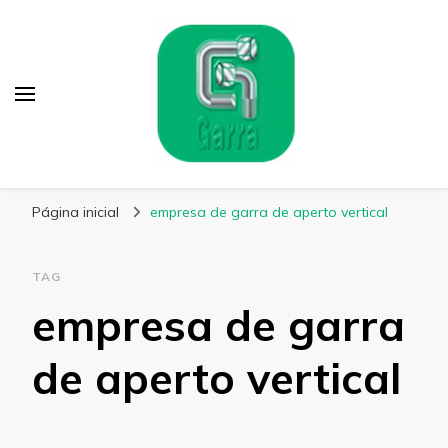
Garra Fixação
Líder em Fabricação de Parafusos Especiais
Página inicial
empresa de garra de aperto vertical
TAG
empresa de garra
de aperto vertical