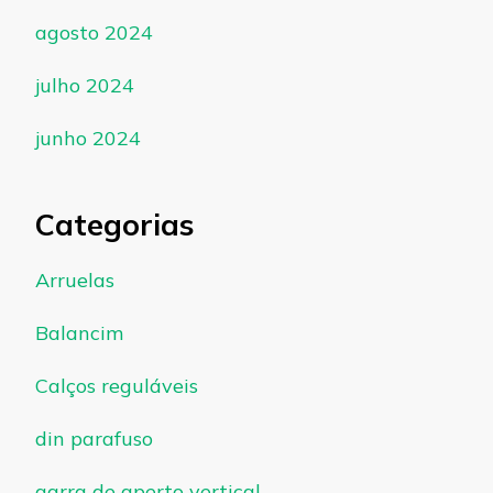
agosto 2024
julho 2024
junho 2024
Categorias
Arruelas
Balancim
Calços reguláveis
din parafuso
garra de aperto vertical