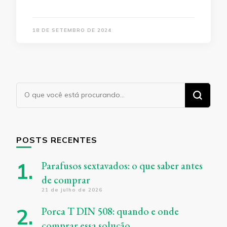
18 DE SETEMBRO DE 2024
Procurando
algo?
POSTS RECENTES
Parafusos sextavados: o que saber antes
de comprar
21 de julho de 2026
Porca T DIN 508: quando e onde
comprar essa solução