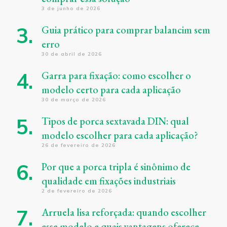
3 de junho de 2026
Guia prático para comprar balancim sem
erro
30 de abril de 2026
Garra para fixação: como escolher o
modelo certo para cada aplicação
30 de março de 2026
Tipos de porca sextavada DIN: qual
modelo escolher para cada aplicação?
26 de fevereiro de 2026
Por que a porca tripla é sinônimo de
qualidade em fixações industriais
2 de fevereiro de 2026
Arruela lisa reforçada: quando escolher
esse modelo e quais vantagens oferece