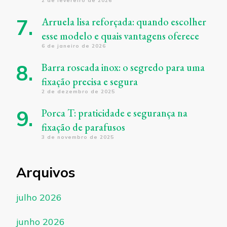
2 de fevereiro de 2026
Arruela lisa reforçada: quando escolher
esse modelo e quais vantagens oferece
6 de janeiro de 2026
Barra roscada inox: o segredo para uma
fixação precisa e segura
2 de dezembro de 2025
Porca T: praticidade e segurança na
fixação de parafusos
3 de novembro de 2025
Arquivos
julho 2026
junho 2026