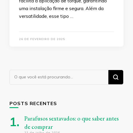
facilita a aplicação de torque, garantindo
uma instalação firme e segura. Além da
versatilidade, esse tipo …
26 DE FEVEREIRO DE 2025
Procurando
algo?
POSTS RECENTES
Parafusos sextavados: o que saber antes
de comprar
21 de julho de 2026