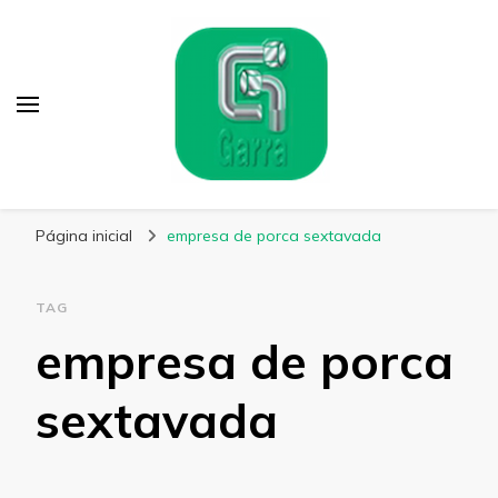
Garra Fixação
Líder em Fabricação de Parafusos Especiais
Página inicial
empresa de porca sextavada
TAG
empresa de porca
sextavada