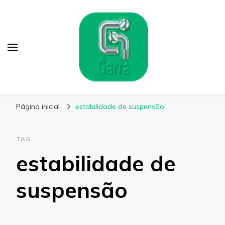
Garra Fixação
Líder em Fabricação de Parafusos Especiais
Página inicial
estabilidade de suspensão
TAG
estabilidade de
suspensão