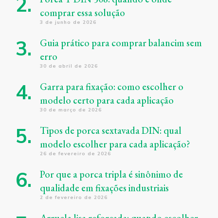
comprar essa solução
3 de junho de 2026
Guia prático para comprar balancim sem
erro
30 de abril de 2026
Garra para fixação: como escolher o
modelo certo para cada aplicação
30 de março de 2026
Tipos de porca sextavada DIN: qual
modelo escolher para cada aplicação?
26 de fevereiro de 2026
Por que a porca tripla é sinônimo de
qualidade em fixações industriais
2 de fevereiro de 2026
Arruela lisa reforçada: quando escolher