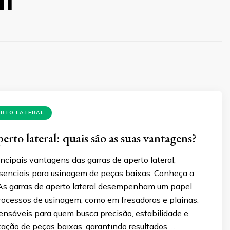
ERTO LATERAL
erto lateral: quais são as suas vantagens?
ncipais vantagens das garras de aperto lateral,
senciais para usinagem de peças baixas. Conheça a
 As garras de aperto lateral desempenham um papel
rocessos de usinagem, como em fresadoras e plainas.
ensáveis para quem busca precisão, estabilidade e
ixação de peças baixas, garantindo resultados …