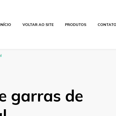
INÍCIO
VOLTAR AO SITE
PRODUTOS
CONTAT
l
e garras de
l