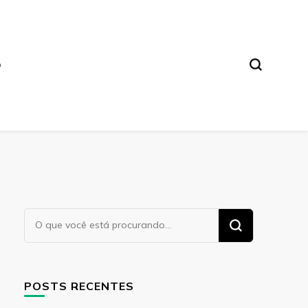
O
Procurando
algo?
POSTS RECENTES