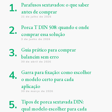
Parafusos sextavados: o que saber
antes de comprar
21 de julho de 2026
Porca T DIN 508: quando e onde
comprar essa solução
3 de junho de 2026
Guia prático para comprar
balancim sem erro
30 de abril de 2026
Garra para fixação: como escolher
o modelo certo para cada
aplicação
30 de março de 2026
Tipos de porca sextavada DIN:
qual modelo escolher para cada