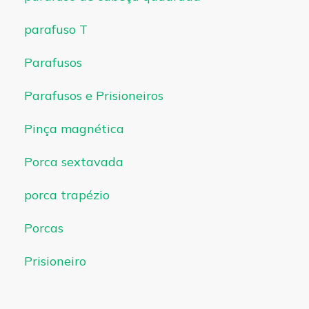
parafuso T
Parafusos
Parafusos e Prisioneiros
Pinça magnética
Porca sextavada
porca trapézio
Porcas
Prisioneiro