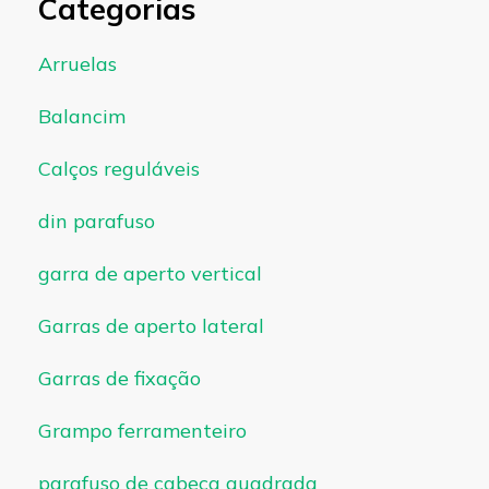
Categorias
Arruelas
Balancim
Calços reguláveis
din parafuso
garra de aperto vertical
Garras de aperto lateral
Garras de fixação
Grampo ferramenteiro
parafuso de cabeça quadrada