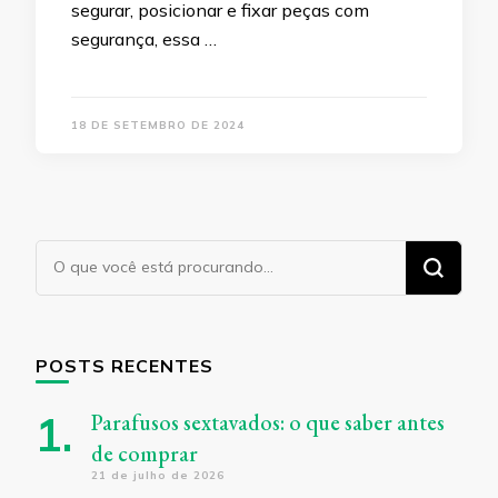
segurar, posicionar e fixar peças com
segurança, essa …
18 DE SETEMBRO DE 2024
Procurando
algo?
POSTS RECENTES
Parafusos sextavados: o que saber antes
de comprar
21 de julho de 2026