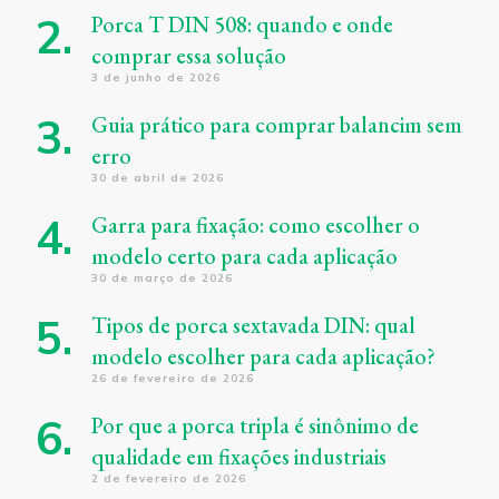
Porca T DIN 508: quando e onde
comprar essa solução
3 de junho de 2026
Guia prático para comprar balancim sem
erro
30 de abril de 2026
Garra para fixação: como escolher o
modelo certo para cada aplicação
30 de março de 2026
Tipos de porca sextavada DIN: qual
modelo escolher para cada aplicação?
26 de fevereiro de 2026
Por que a porca tripla é sinônimo de
qualidade em fixações industriais
2 de fevereiro de 2026