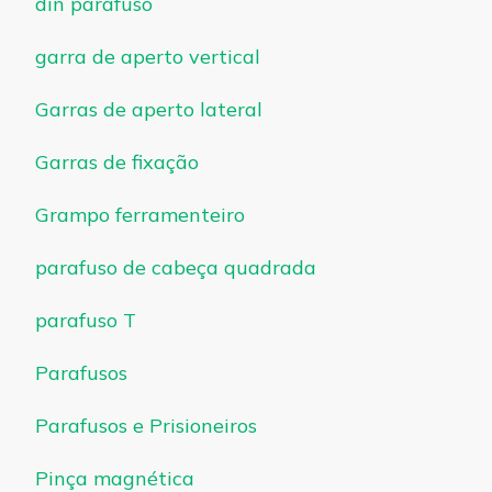
din parafuso
garra de aperto vertical
Garras de aperto lateral
Garras de fixação
Grampo ferramenteiro
parafuso de cabeça quadrada
parafuso T
Parafusos
Parafusos e Prisioneiros
Pinça magnética