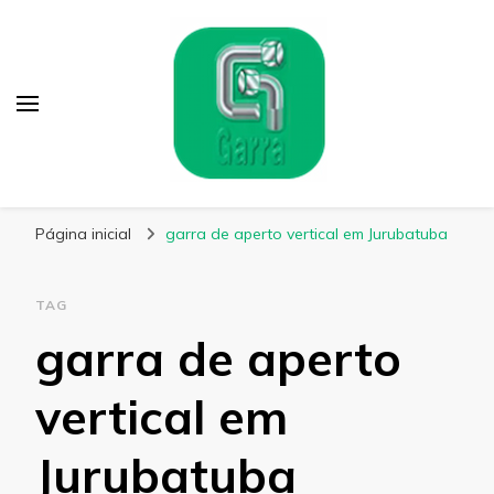
Garra Fixação
Líder em Fabricação de Parafusos Especiais
Página inicial
garra de aperto vertical em Jurubatuba
TAG
garra de aperto
vertical em
Jurubatuba