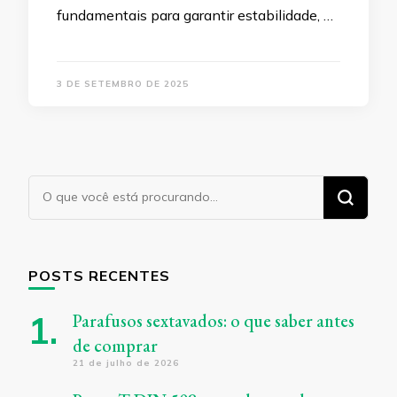
fundamentais para garantir estabilidade, …
3 DE SETEMBRO DE 2025
Procurando
algo?
POSTS RECENTES
Parafusos sextavados: o que saber antes
de comprar
21 de julho de 2026