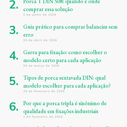
Porca T DIN 508: quando e onde
comprar essa solução
3 de junho de 2026
Guia prático para comprar balancim sem
erro
30 de abril de 2026
Garra para fixação: como escolher o
modelo certo para cada aplicação
30 de março de 2026
Tipos de porca sextavada DIN: qual
modelo escolher para cada aplicação?
26 de fevereiro de 2026
Por que a porca tripla é sinônimo de
qualidade em fixações industriais
2 de fevereiro de 2026