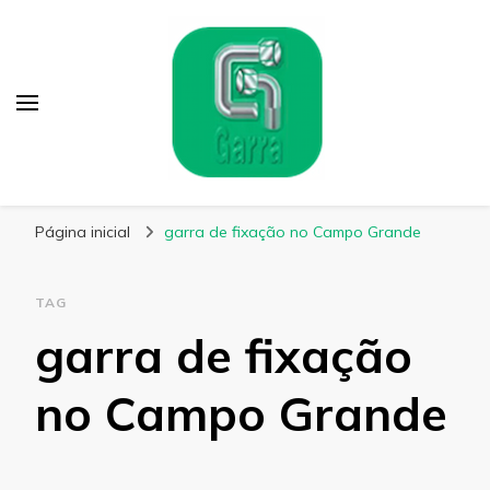
Garra Fixação
Líder em Fabricação de Parafusos Especiais
Página inicial
garra de fixação no Campo Grande
TAG
garra de fixação
no Campo Grande