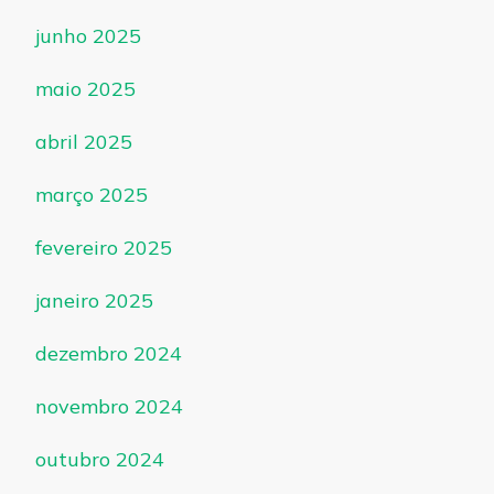
junho 2025
maio 2025
abril 2025
março 2025
fevereiro 2025
janeiro 2025
dezembro 2024
novembro 2024
outubro 2024