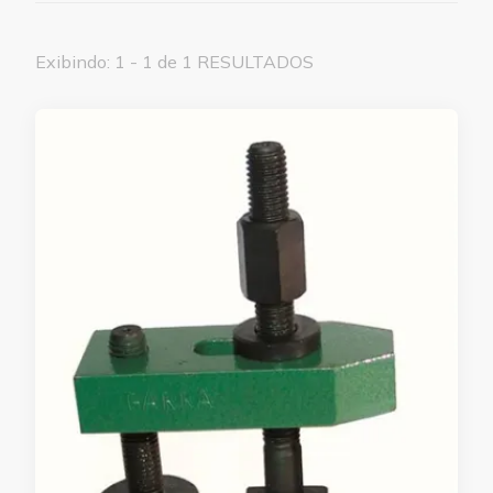
Exibindo: 1 - 1 de 1 RESULTADOS