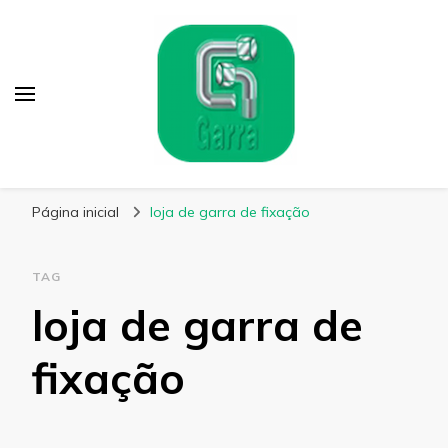
Garra Fixação
Líder em Fabricação de Parafusos Especiais
Página inicial
loja de garra de fixação
TAG
loja de garra de
fixação