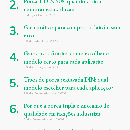
Porca T DIN 508: quando e onde
comprar essa solução
3 de junho de 2026
Guia prático para comprar balancim sem
erro
30 de abril de 2026
Garra para fixação: como escolher o
modelo certo para cada aplicação
30 de março de 2026
Tipos de porca sextavada DIN: qual
modelo escolher para cada aplicação?
26 de fevereiro de 2026
Por que a porca tripla é sinônimo de
qualidade em fixações industriais
2 de fevereiro de 2026