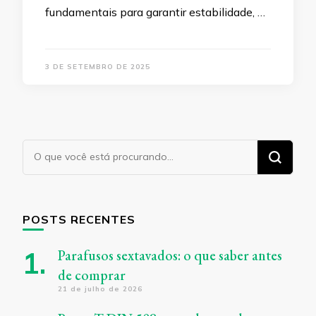
fundamentais para garantir estabilidade, …
3 DE SETEMBRO DE 2025
Procurando
algo?
POSTS RECENTES
Parafusos sextavados: o que saber antes
de comprar
21 de julho de 2026