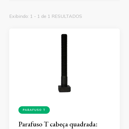
Exibindo: 1 - 1 de 1 RESULTADOS
PARAFUSO T
Parafuso T cabeça quadrada: