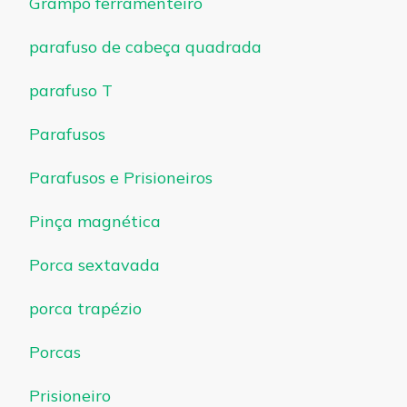
Grampo ferramenteiro
parafuso de cabeça quadrada
parafuso T
Parafusos
Parafusos e Prisioneiros
Pinça magnética
Porca sextavada
porca trapézio
Porcas
Prisioneiro