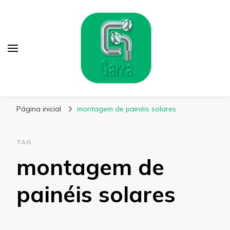
Garra Fixação
Líder em Fabricação de Parafusos Especiais
Página inicial
montagem de painéis solares
TAG
montagem de
painéis solares