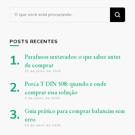
Procurando
algo?
POSTS RECENTES
Parafusos sextavados: o que saber antes
de comprar
21 de julho de 2026
Porca T DIN 508: quando e onde
comprar essa solução
3 de junho de 2026
Guia prático para comprar balancim sem
erro
30 de abril de 2026