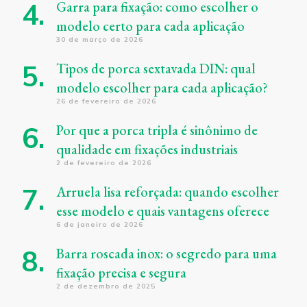
Garra para fixação: como escolher o
modelo certo para cada aplicação
30 de março de 2026
Tipos de porca sextavada DIN: qual
modelo escolher para cada aplicação?
26 de fevereiro de 2026
Por que a porca tripla é sinônimo de
qualidade em fixações industriais
2 de fevereiro de 2026
Arruela lisa reforçada: quando escolher
esse modelo e quais vantagens oferece
6 de janeiro de 2026
Barra roscada inox: o segredo para uma
fixação precisa e segura
2 de dezembro de 2025