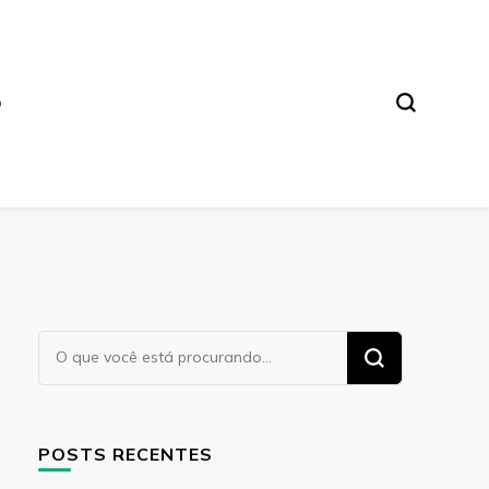
O
Procurando
algo?
POSTS RECENTES