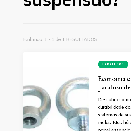
Exibindo: 1 - 1 de 1 RESULTADOS
PARAFUSOS
Economia e 
parafuso de
Descubra como 
durabilidade do
sistemas de su
molas. Mas há
papel essencia