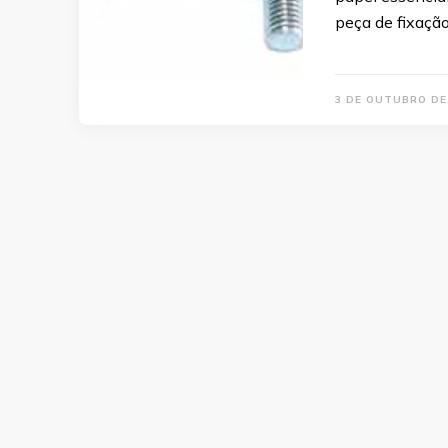
peça de fixação
3 DE OUTUBRO DE