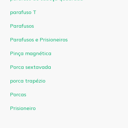
parafuso T
Parafusos
Parafusos e Prisioneiros
Pinça magnética
Porca sextavada
porca trapézio
Porcas
Prisioneiro