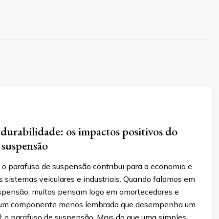
durabilidade: os impactos positivos do
 suspensão
o parafuso de suspensão contribui para a economia e
s sistemas veiculares e industriais. Quando falamos em
spensão, muitos pensam logo em amortecedores e
 um componente menos lembrado que desempenha um
l: o parafuso de suspensão. Mais do que uma simples