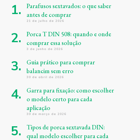
Parafusos sextavados: o que saber
antes de comprar
21 de julho de 2026
Porca T DIN 508: quando e onde
comprar essa solução
3 de junho de 2026
Guia prático para comprar
balancim sem erro
30 de abril de 2026
Garra para fixação: como escolher
o modelo certo para cada
aplicação
30 de março de 2026
Tipos de porca sextavada DIN:
qual modelo escolher para cada