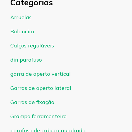
Categorias
Arruelas
Balancim
Calços reguláveis
din parafuso
garra de aperto vertical
Garras de aperto lateral
Garras de fixação
Grampo ferramenteiro
parafuso de cabeça quadrada