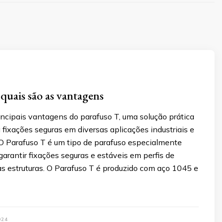
 quais são as vantagens
incipais vantagens do parafuso T, uma solução prática
a fixações seguras em diversas aplicações industriais e
 O Parafuso T é um tipo de parafuso especialmente
garantir fixações seguras e estáveis em perfis de
as estruturas. O Parafuso T é produzido com aço 1045 e
024