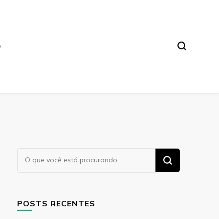
O
Procurando
algo?
POSTS RECENTES