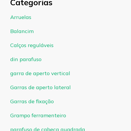
Categorias
Arruelas
Balancim
Calços reguláveis
din parafuso
garra de aperto vertical
Garras de aperto lateral
Garras de fixação
Grampo ferramenteiro
parafuso de cabeça quadrada