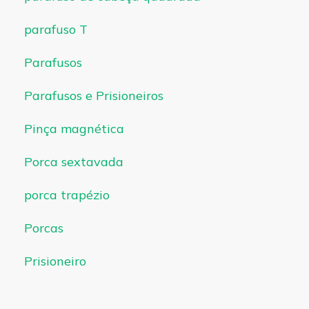
parafuso T
Parafusos
Parafusos e Prisioneiros
Pinça magnética
Porca sextavada
porca trapézio
Porcas
Prisioneiro