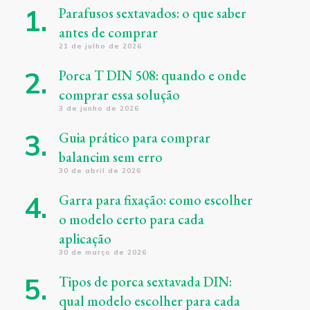
Parafusos sextavados: o que saber
antes de comprar
21 de julho de 2026
Porca T DIN 508: quando e onde
comprar essa solução
3 de junho de 2026
Guia prático para comprar
balancim sem erro
30 de abril de 2026
Garra para fixação: como escolher
o modelo certo para cada
aplicação
30 de março de 2026
Tipos de porca sextavada DIN:
qual modelo escolher para cada