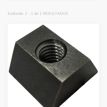
Exibindo: 1 - 1 de 1 RESULTADOS