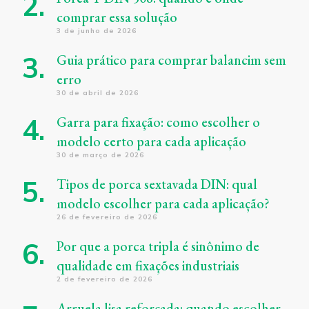
comprar essa solução
3 de junho de 2026
Guia prático para comprar balancim sem
erro
30 de abril de 2026
Garra para fixação: como escolher o
modelo certo para cada aplicação
30 de março de 2026
Tipos de porca sextavada DIN: qual
modelo escolher para cada aplicação?
26 de fevereiro de 2026
Por que a porca tripla é sinônimo de
qualidade em fixações industriais
2 de fevereiro de 2026
Arruela lisa reforçada: quando escolher