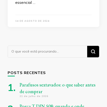
essencial …
14 DE AGOSTO DE 2024
Procurando
algo?
POSTS RECENTES
Parafusos sextavados: o que saber antes
de comprar
21 de julho de 2026
Porca T DIN 508: quando e onde