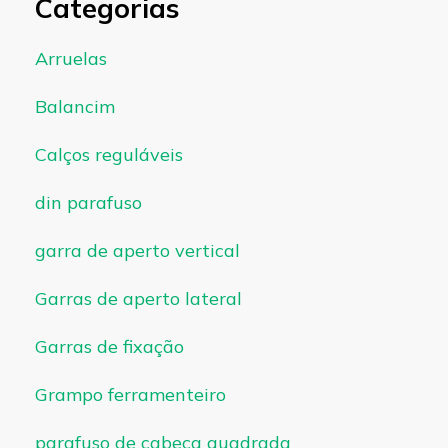
Categorias
Arruelas
Balancim
Calços reguláveis
din parafuso
garra de aperto vertical
Garras de aperto lateral
Garras de fixação
Grampo ferramenteiro
parafuso de cabeça quadrada