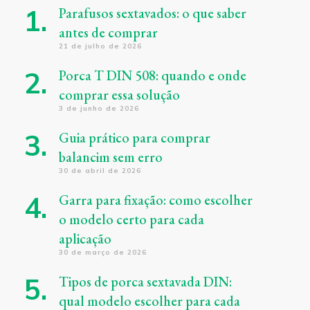
Parafusos sextavados: o que saber
antes de comprar
21 de julho de 2026
Porca T DIN 508: quando e onde
comprar essa solução
3 de junho de 2026
Guia prático para comprar
balancim sem erro
30 de abril de 2026
Garra para fixação: como escolher
o modelo certo para cada
aplicação
30 de março de 2026
Tipos de porca sextavada DIN:
qual modelo escolher para cada