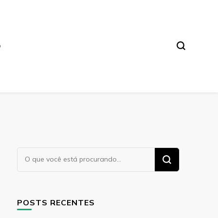
O
Procurando
algo?
POSTS RECENTES