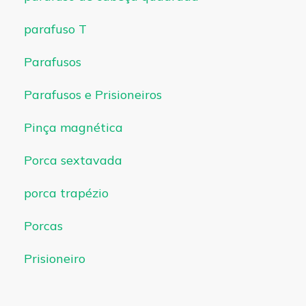
parafuso T
Parafusos
Parafusos e Prisioneiros
Pinça magnética
Porca sextavada
porca trapézio
Porcas
Prisioneiro