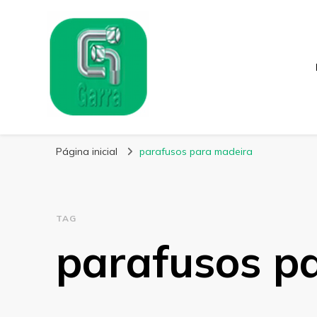
Garra Fixação
Líder em Fabricação de Parafusos Especiais
Página inicial
parafusos para madeira
TAG
parafusos p