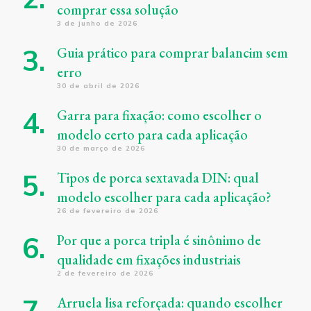
comprar essa solução
3 de junho de 2026
Guia prático para comprar balancim sem
erro
30 de abril de 2026
Garra para fixação: como escolher o
modelo certo para cada aplicação
30 de março de 2026
Tipos de porca sextavada DIN: qual
modelo escolher para cada aplicação?
26 de fevereiro de 2026
Por que a porca tripla é sinônimo de
qualidade em fixações industriais
2 de fevereiro de 2026
Arruela lisa reforçada: quando escolher