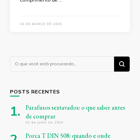
26 DE MARÇO DE 2025
Procurando
algo?
POSTS RECENTES
Parafusos sextavados: o que saber antes
de comprar
21 de julho de 2026
Porca T DIN 508: quando e onde