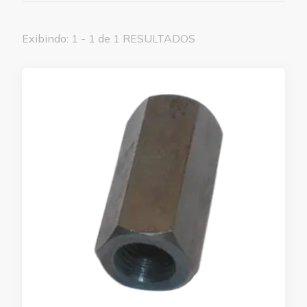
Exibindo: 1 - 1 de 1 RESULTADOS