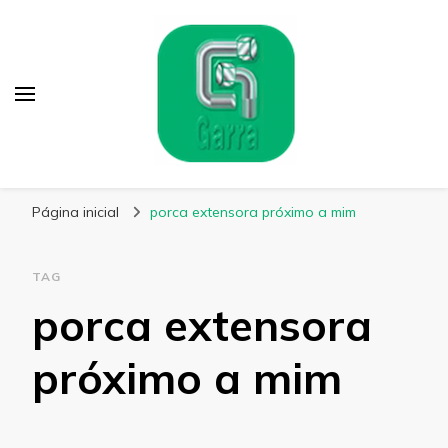
Garra Fixação
Líder em Fabricação de Parafusos Especiais
Página inicial
porca extensora próximo a mim
TAG
porca extensora
próximo a mim