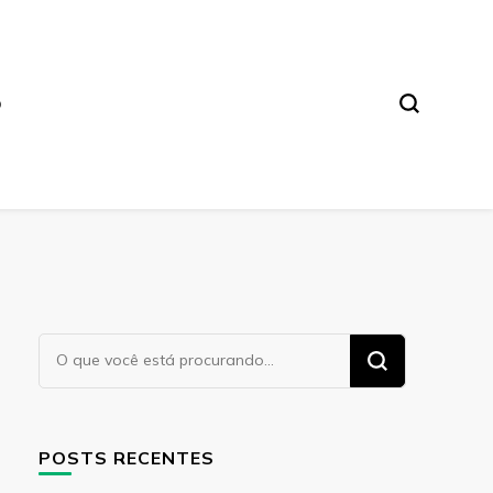
O
Procurando
algo?
POSTS RECENTES