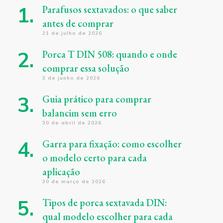
Parafusos sextavados: o que saber
antes de comprar
21 de julho de 2026
Porca T DIN 508: quando e onde
comprar essa solução
3 de junho de 2026
Guia prático para comprar
balancim sem erro
30 de abril de 2026
Garra para fixação: como escolher
o modelo certo para cada
aplicação
30 de março de 2026
Tipos de porca sextavada DIN:
qual modelo escolher para cada