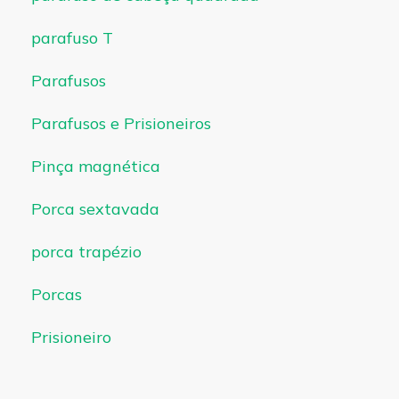
parafuso T
Parafusos
Parafusos e Prisioneiros
Pinça magnética
Porca sextavada
porca trapézio
Porcas
Prisioneiro