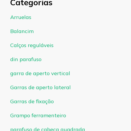
Categorias
Arruelas
Balancim
Calços reguláveis
din parafuso
garra de aperto vertical
Garras de aperto lateral
Garras de fixação
Grampo ferramenteiro
parafuso de cabeça quadrada