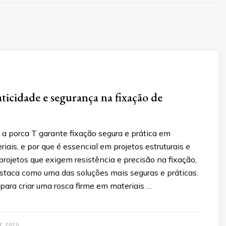
aticidade e segurança na fixação de
a porca T garante fixação segura e prática em
riais, e por que é essencial em projetos estruturais e
 projetos que exigem resistência e precisão na fixação,
estaca como uma das soluções mais seguras e práticas.
 para criar uma rosca firme em materiais …
E 2025