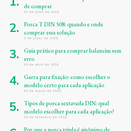
de comprar
21 de julho de 2026
Porca T DIN 508: quando e onde
comprar essa solução
3 de junho de 2026
Guia prático para comprar balancim sem
erro
30 de abril de 2026
Garra para fixação: como escolher o
modelo certo para cada aplicação
30 de março de 2026
Tipos de porca sextavada DIN: qual
modelo escolher para cada aplicação?
26 de fevereiro de 2026
Por que a porca tripla é sinônimo de