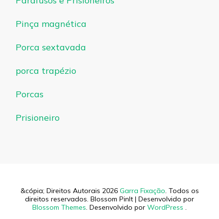
Parafusos e Prisioneiros
Pinça magnética
Porca sextavada
porca trapézio
Porcas
Prisioneiro
&cópia; Direitos Autorais 2026
Garra Fixação
. Todos os
direitos reservados.
Blossom PinIt | Desenvolvido por
Blossom Themes
. Desenvolvido por
WordPress
.