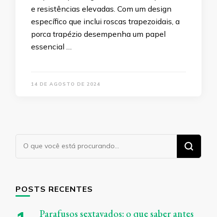
e resistências elevadas. Com um design
específico que inclui roscas trapezoidais, a
porca trapézio desempenha um papel
essencial …
14 DE AGOSTO DE 2024
Procurando
algo?
POSTS RECENTES
Parafusos sextavados: o que saber antes