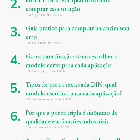
Porca T DIN 508: quando e onde
comprar essa solução
3 de junho de 2026
Guia prático para comprar balancim sem
erro
30 de abril de 2026
Garra para fixação: como escolher o
modelo certo para cada aplicação
30 de março de 2026
Tipos de porca sextavada DIN: qual
modelo escolher para cada aplicação?
26 de fevereiro de 2026
Por que a porca tripla é sinônimo de
qualidade em fixações industriais
2 de fevereiro de 2026