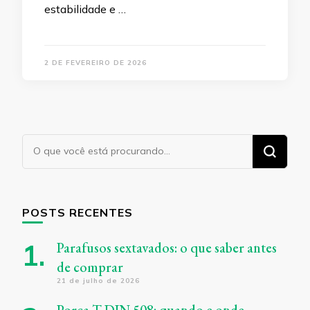
estabilidade e …
2 DE FEVEREIRO DE 2026
Procurando
algo?
POSTS RECENTES
Parafusos sextavados: o que saber antes
de comprar
21 de julho de 2026