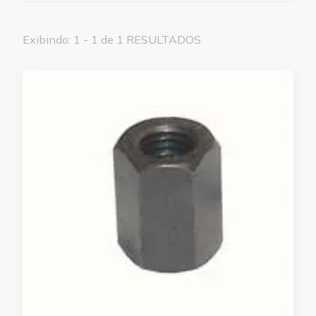
Exibindo: 1 - 1 de 1 RESULTADOS