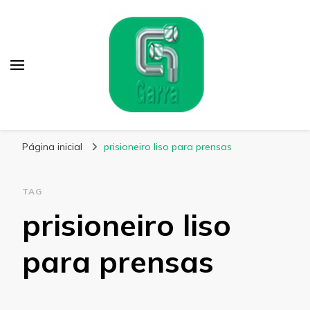
Garra Fixação
Líder em Fabricação de Parafusos Especiais
Página inicial
prisioneiro liso para prensas
TAG
prisioneiro liso
para prensas