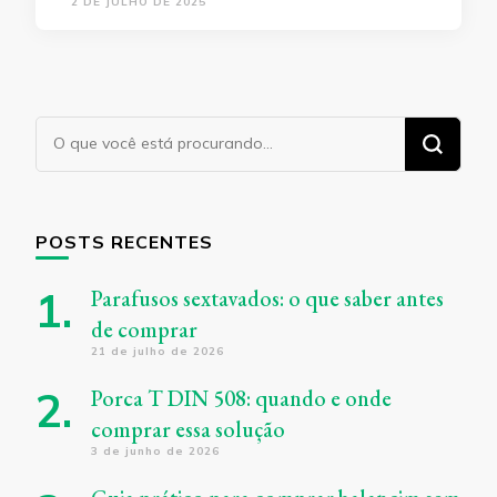
2 DE JULHO DE 2025
Procurando
algo?
POSTS RECENTES
Parafusos sextavados: o que saber antes
de comprar
21 de julho de 2026
Porca T DIN 508: quando e onde
comprar essa solução
3 de junho de 2026