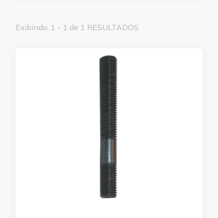
Exibindo: 1 - 1 de 1 RESULTADOS