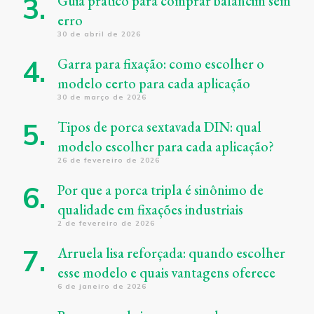
Guia prático para comprar balancim sem
erro
30 de abril de 2026
Garra para fixação: como escolher o
modelo certo para cada aplicação
30 de março de 2026
Tipos de porca sextavada DIN: qual
modelo escolher para cada aplicação?
26 de fevereiro de 2026
Por que a porca tripla é sinônimo de
qualidade em fixações industriais
2 de fevereiro de 2026
Arruela lisa reforçada: quando escolher
esse modelo e quais vantagens oferece
6 de janeiro de 2026