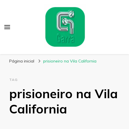
Garra Fixação
Líder em Fabricação de Parafusos Especiais
Página inicial
prisioneiro na Vila California
TAG
prisioneiro na Vila
California