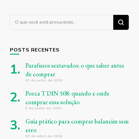
Procurando
algo?
POSTS RECENTES
Parafusos sextavados: o que saber antes
de comprar
21 de julho de 2026
Porca T DIN 508: quando e onde
comprar essa solução
3 de junho de 2026
Guia prático para comprar balancim sem
erro
30 de abril de 2026