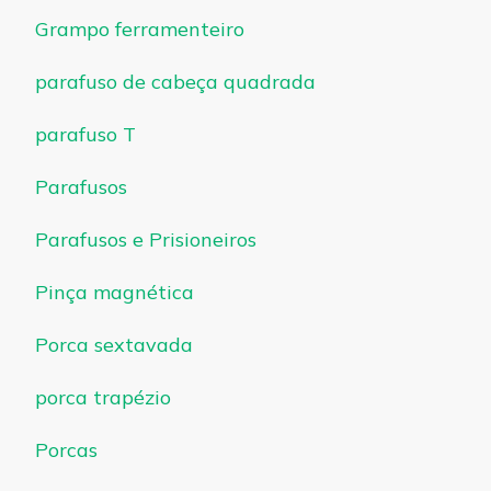
Grampo ferramenteiro
parafuso de cabeça quadrada
parafuso T
Parafusos
Parafusos e Prisioneiros
Pinça magnética
Porca sextavada
porca trapézio
Porcas