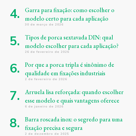
Garra para fixação: como escolher o
modelo certo para cada aplicação
30 de março de 2026
Tipos de porca sextavada DIN: qual
modelo escolher para cada aplicação?
26 de fevereiro de 2026
Por que a porca tripla é sinônimo de
qualidade em fixações industriais
2 de fevereiro de 2026
Arruela lisa reforçada: quando escolher
esse modelo e quais vantagens oferece
6 de janeiro de 2026
Barra roscada inox: o segredo para uma
fixação precisa e segura
2 de dezembro de 2025