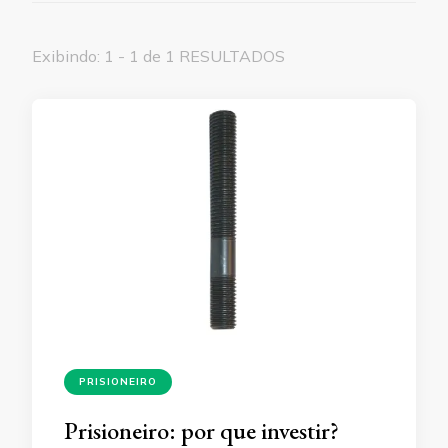
Exibindo: 1 - 1 de 1 RESULTADOS
PRISIONEIRO
Prisioneiro: por que investir?