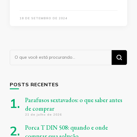
18 DE SETEMBRO DE 2024
Procurando
algo?
POSTS RECENTES
Parafusos sextavados: o que saber antes
de comprar
21 de julho de 2026
Porca T DIN 508: quando e onde
comprar essa solução