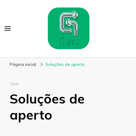
Garra Fixação
Líder em Fabricação de Parafusos Especiais
Página inicial
Soluções de aperto
TAG
Soluções de
aperto