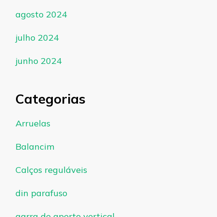
agosto 2024
julho 2024
junho 2024
Categorias
Arruelas
Balancim
Calços reguláveis
din parafuso
garra de aperto vertical