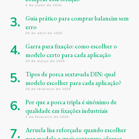
3 de junho de 2026
Guia prático para comprar balancim sem
erro
30 de abril de 2026
Garra para fixação: como escolher o
modelo certo para cada aplicação
30 de março de 2026
Tipos de porca sextavada DIN: qual
modelo escolher para cada aplicação?
26 de fevereiro de 2026
Por que a porca tripla é sinônimo de
qualidade em fixações industriais
2 de fevereiro de 2026
Arruela lisa reforçada: quando escolher
esse modelo e quais vantagens oferece