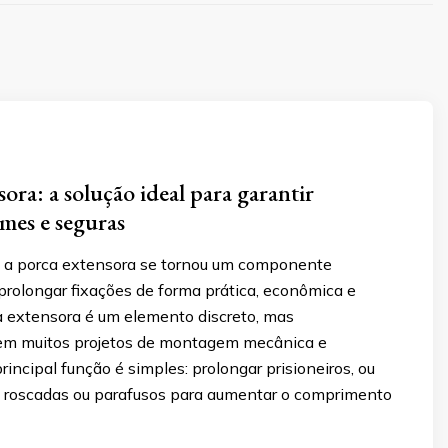
ora: a solução ideal para garantir
rmes e seguras
 a porca extensora se tornou um componente
prolongar fixações de forma prática, econômica e
a extensora é um elemento discreto, mas
em muitos projetos de montagem mecânica e
principal função é simples: prolongar prisioneiros, ou
ras roscadas ou parafusos para aumentar o comprimento