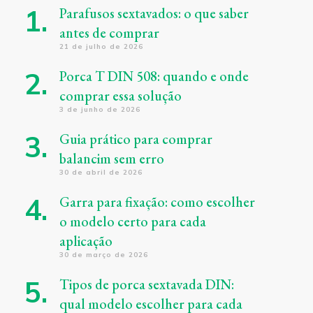
Parafusos sextavados: o que saber
antes de comprar
21 de julho de 2026
Porca T DIN 508: quando e onde
comprar essa solução
3 de junho de 2026
Guia prático para comprar
balancim sem erro
30 de abril de 2026
Garra para fixação: como escolher
o modelo certo para cada
aplicação
30 de março de 2026
Tipos de porca sextavada DIN:
qual modelo escolher para cada