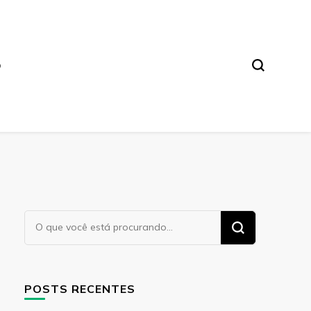
O
Procurando
algo?
POSTS RECENTES