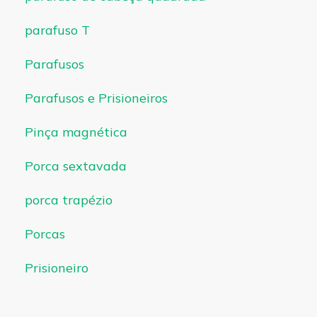
parafuso T
Parafusos
Parafusos e Prisioneiros
Pinça magnética
Porca sextavada
porca trapézio
Porcas
Prisioneiro