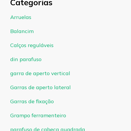
Categorias
Arruelas
Balancim
Calços reguláveis
din parafuso
garra de aperto vertical
Garras de aperto lateral
Garras de fixação
Grampo ferramenteiro
parafuso de cabeça quadrada